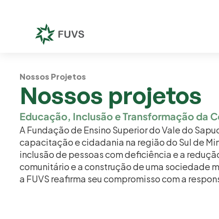
Nossos Projetos
Nossos projetos
Educação, Inclusão e Transformação da 
A Fundação de Ensino Superior do Vale do Sapuca
capacitação e cidadania na região do Sul de Min
inclusão de pessoas com deficiência e a reduçã
comunitário e a construção de uma sociedade mai
a FUVS reafirma seu compromisso com a respons