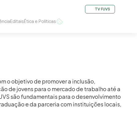
TV FUVS
ência
Editais
Ética e Políticas
Trabalhe conosco
m o objetivo de promover a inclusão, 
ão de jovens para o mercado de trabalho até a 
 FUVS são fundamentais para o desenvolvimento 
aduação e da parceria com instituições locais, 