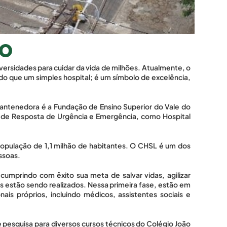
io
ersidades para cuidar da vida de milhões. Atualmente, o 
o que um simples hospital; é um símbolo de excelência, 
 mantenedora é a Fundação de Ensino Superior do Vale do 
e de Resposta de Urgência e Emergência, como Hospital 
pulação de 1,1 milhão de habitantes. O CHSL é um dos 
essoas.
mprindo com êxito sua meta de salvar vidas, agilizar 
 estão sendo realizados. Nessa primeira fase, estão em 
is próprios, incluindo médicos, assistentes sociais e 
pesquisa para diversos cursos técnicos do Colégio João 