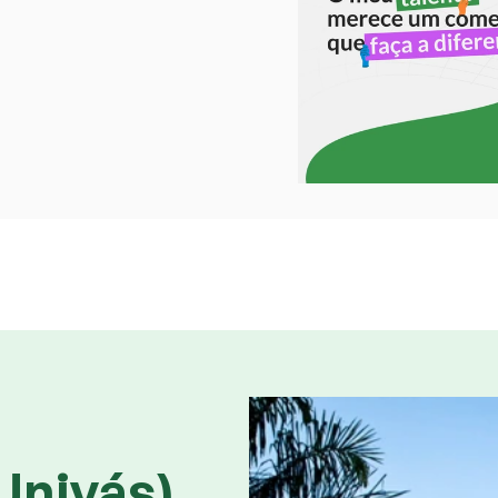
Univás)