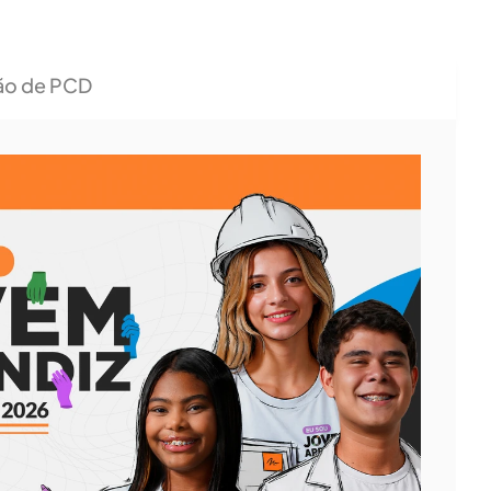
ão de PCD