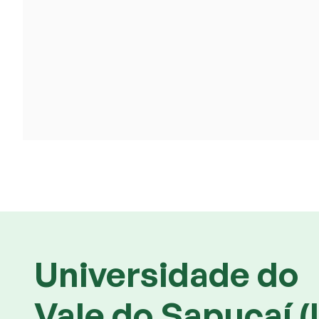
Universidade do
Vale do Sapucaí (