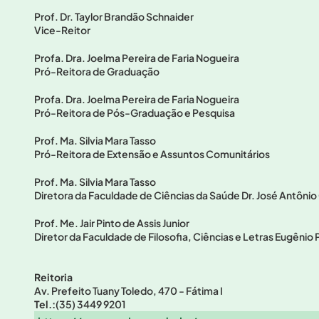
Prof. Dr. Taylor Brandão Schnaider
Vice-Reitor
Profa. Dra. Joelma Pereira de Faria Nogueira
Pró-Reitora de Graduação
Profa. Dra. Joelma Pereira de Faria Nogueira
Pró-Reitora de Pós-Graduação e Pesquisa
Prof. Ma. Silvia Mara Tasso
Pró-Reitora de Extensão e Assuntos Comunitários
Prof. Ma. Silvia Mara Tasso
Diretora da Faculdade de Ciências da Saúde Dr. José Antônio
Prof. Me. Jair Pinto de Assis Junior
Diretor da Faculdade de Filosofia, Ciências e Letras Eugênio P
Reitoria
Av. Prefeito Tuany Toledo, 470 - Fátima I
Tel.:
(35) 3449 9201