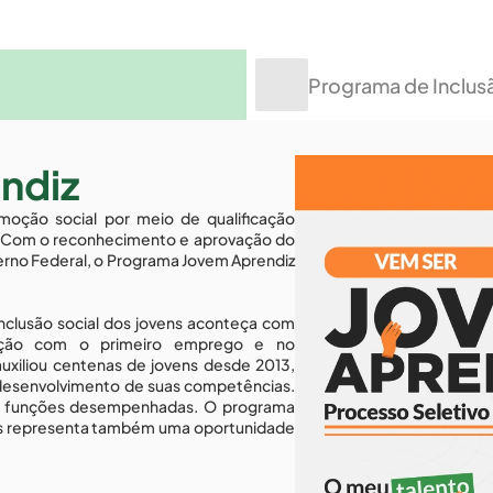
Programa de Inclus
ndiz
ção social por meio de qualificação 
o. Com o reconhecimento e aprovação do 
erno Federal, o Programa Jovem Aprendiz 
lusão social dos jovens aconteça com 
ição com o primeiro emprego e no 
uxiliou centenas de jovens desde 2013, 
 desenvolvimento de suas competências. 
s funções desempenhadas. O programa 
is representa também uma oportunidade 