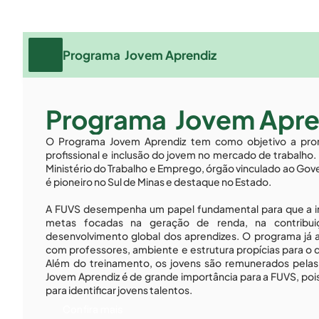
Programa  Jovem Aprendiz
Programa  Jovem Apre
O Programa Jovem Aprendiz tem como objetivo a promo
profissional e inclusão do jovem no mercado de trabalh
Ministério do Trabalho e Emprego, órgão vinculado ao Gov
é pioneiro no Sul de Minas e destaque no Estado. 
A FUVS desempenha um papel fundamental para que a inc
metas focadas na geração de renda, na contribu
desenvolvimento global dos aprendizes. O programa já a
com professores, ambiente e estrutura propícias para o
Além do treinamento, os jovens são remunerados pela
Jovem Aprendiz é de grande importância para a FUVS, po
para identificar jovens talentos.
Confira mais